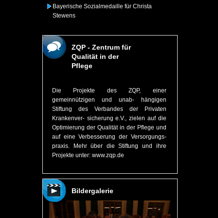
Bayerische Sozialmedaille für Christa
Stewens
ZQP - Zentrum für
Qualität in der
Pflege
Die Projekte des ZQP, einer
gemeinnützigen und unab- hängigen
Stiftung des Verbandes der Privaten
Krankenver- sicherung e.V., zielen auf die
Optimierung der Qualität in der Pflege und
auf eine Verbesserung der Versorgungs-
praxis.
Mehr über die Stiftung und ihre
Projekte unter:
www.zqp.de
Bildergalerie