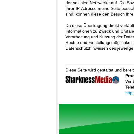
der sozialen Netzwerke auf. Die Soz
Ihrer IP-Adresse meine Seite besuc
sind, können diese den Besuch Ihre
Da diese Übertragung direkt verläuft
Informationen zu Zweck und Umfang
Verarbeitung und Nutzung der Daten
Rechte und Einstellungsmöglichkeit
Datenschutzhinweisen des jeweilige
Diese Seite wird gestaltet und bereitg
Prod
Wir 
Tele
http