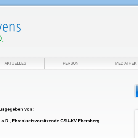
AKTUELLES
PERSON
MEDIATHEK
ausgegeben von:
n a.D., Ehrenkreisvorsitzende CSU-KV Ebersberg