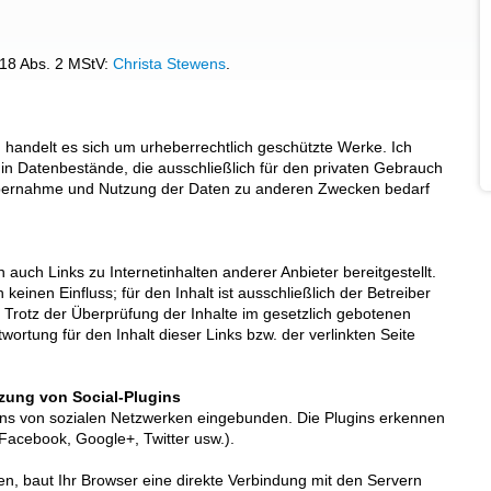
§ 18 Abs. 2 MStV:
Christa Stewens
.
n handelt es sich um urheberrechtlich geschützte Werke. Ich
in Datenbestände, die ausschließlich für den privaten Gebrauch
Übernahme und Nutzung der Daten zu anderen Zwecken bedarf
ch Links zu Internetinhalten anderer Anbieter bereitgestellt.
 keinen Einfluss; für den Inhalt ist ausschließlich der Betreiber
 Trotz der Überprüfung der Inhalte im gesetzlich gebotenen
rtung für den Inhalt dieser Links bzw. der verlinkten Seite
tzung von Social-Plugins
gins von sozialen Netzwerken eingebunden. Die Plugins erkennen
acebook, Google+, Twitter usw.).
en, baut Ihr Browser eine direkte Verbindung mit den Servern