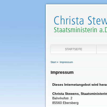
STARTSEITE
Start »
Impressum
Impressum
Dieses Internetangebot wird her
Christa Stewens, Staatsministeri
Bahnhofstr. 2
85560 Ebersberg