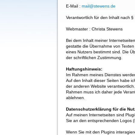
E-Mail
:
mail@stewens.de
Verantwortlich für den Inhalt nach 
Webmaster
:
Christa Stewens
Bei dem Inhalt meiner Internetseite
gestatte die Übernahme von Texten 
eines Nutzers bestimmt sind. Die 
der schriftlichen Zustimmung.
Haftungshinweis:
Im Rahmen meines Dienstes werden au
Auf den Inhalt dieser Seiten habe ich
der anderen Website verantwortlich.
Rahmen muss ich daher jede Verantwo
ablehnen.
Datenschutzerklärung für die Nu
Auf meinen Internetseiten sind Plu
Sie an den entsprechenden Logos (F
Wenn Sie mit den Plugins interagier