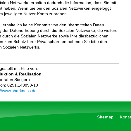
ialen Netzwerke erhalten dadurch die Information, dass Sie mit
ht haben. Wenn Sie bei den Sozialen Netzwerken eingeloggt
m jeweiligen Nutzer-Konto zuordnen.
, erhalte ich keine Kenntnis von den übermittelten Daten.
 der Datenerhebung durch die Sozialen Netzwerke, die weitere
 durch die Sozialen Netzwerke sowie Ihre diesbezüglichen
en zum Schutz Ihrer Privatsphäre entnehmen Sie bitte den
n Sozialen Netzwerks.
estellt mit Hilfe von:
uktion & Realisation
beraten Sie gern.
fon: 0251.149898-10
://www.sharkness.de
Sitemap
Konta