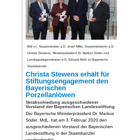
Bild v.l.: Staatsminister a.D. Josef Miller, Staatsministerin a.D.
Christa Stewens, Ministerpräsident Dr. Markus Söder und
Landtagsabgeordneter a.D. Eduard Nöth (c) Bayerische
Staatskanzlei
Christa Stewens erhält für
Stiftungsengagement den
Bayerischen
Porzellanlöwen
Verabschiedung ausgeschiedener
Vorstand der Bayerischen Landesstiftung
Der Bayerische Ministerpräsident Dr. Markus
Söder, MdL, hat am 3. Februar 2020 den
ausgeschiedenen Vorstand der Bayerischen
Landesstiftung in der Staatskanzlei
verabschiedet.