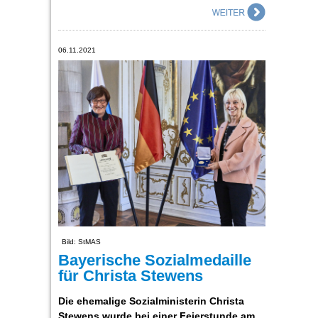
06.11.2021
Bild: StMAS
Bayerische Sozialmedaille
für Christa Stewens
Die ehemalige Sozialministerin Christa
Stewens wurde bei einer Feierstunde am