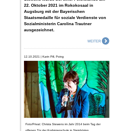
22. Oktober 2021 im Rokokosaal in
Augsburg mit der Bayerischen
Staatsmedaille für soziale Verdienste von
Sozialministerin Carolina Trautner
ausgezeichnet.
12.10.2021 | Karin Pill, Poing
Foto/Privat: Christa Stewens im Jahr 2014 beim Tag der
offenen Tür der Korbinianschule in Steinhöring.