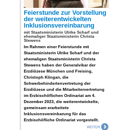
Feierstunde zur Vorstellung
der weiterentwickelten
Inklusionsvereinbarung
mit Staatsministerin Ulrike Scharf und
ehemaliger Staatsministerin Christa
Stewens
Im Rahmen einer Feierstunde mit
Staatsministerin Ulrike Scharf und der
ehemaligen Staatsministerin Christa
Stewens haben der Generalvikar der
Erzdiözese München und Freising,
Christoph Klingan, die
Schwerbehindertenvertretung der
Erzdiözese und die Mitarbeitervertretung
im Erzbischöflichen Ordinariat am 4.
Dezember 2023, die weiterentwickelte,
gemeinsam erarbeitete
Inklusionsvereinbarung für das
Erzbischöfliche Ordinariat vorgestellt.